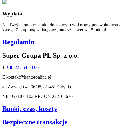
Wypłata
Na Twoje konto w banku docelowym wpłacamy przewalutowaną
kwotę. Zakupioną walutę otrzymujesz nawet w 15 minut!
Regulamin
Super Grupa PL Sp. z o.o.
T
+48 22 364 53 66
E
kontakt@kantoronline.pl
al. Zwycięstwa 96/98, 81-451 Gdynia
NIP
9571075102
REGON
222165670
Banki, czas, koszty
Bezpieczne transakcje